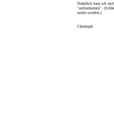
Natürlich kam ich nic
"aufzuräumen". (Schl
seriös werden.)
Christoph